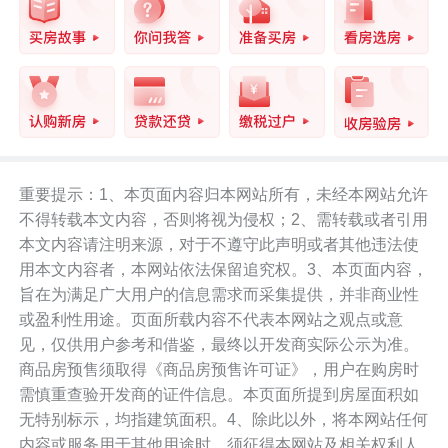
丨示意图，图片来源于网络
重要提示：1、本页面内容归本网站所有，未经本网站允许
不得转载本文内容，否则将视为侵权；2、需转载或者引用
丨示意图，图片来源于网络
本文内容请注明来源，对于不遵守此声明或者其他违法使
用本文内容者，本网站依法保留追究权。3、本页面内容，
旨在为满足广大用户的信息需求而采集提供，并非商业性
或盈利性用途。页面所载内容不代表本网站之观点或意
丨示意图，图片来源于网络
见，仅供用户参考和借鉴，最终以开发商实际公示为准。
商品房预售须取得《商品房预售许可证》，用户在购房时
需慎重查验开发商的证件信息。本页面所提到房屋面积如
无特别标示，均指建筑面积。4、除此以外，将本网站任何
内容或服务用于其他用途时，须征得本网站及相关权利人