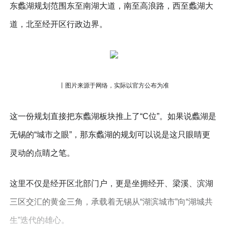
东蠡湖规划范围东至南湖大道，南至高浪路，西至蠡湖大
道，北至经开区行政边界。
丨图片来源于网络，实际以官方公布为准
这一份规划直接把东蠡湖板块推上了“C位”。如果说蠡湖是
无锡的“城市之眼”，那东蠡湖的规划可以说是这只眼睛更
灵动的点睛之笔。
这里不仅是经开区北部门户，更是坐拥经开、梁溪、滨湖
三区交汇的黄金三角，承载着无锡从“湖滨城市”向“湖城共
生”迭代的雄心。